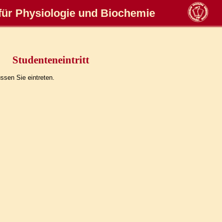
für Physiologie und Biochemie
Studenteneintritt
sen Sie eintreten.