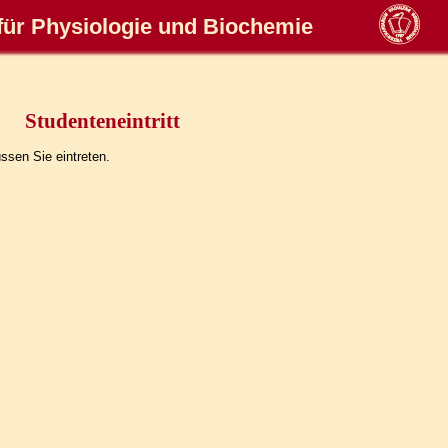
für Physiologie und Biochemie
Studenteneintritt
sen Sie eintreten.