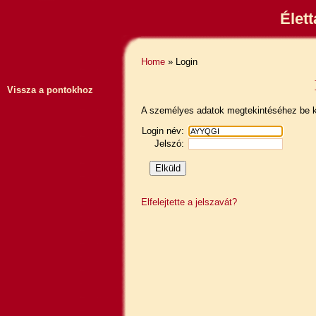
Élet
Home
» Login
Vissza a pontokhoz
A személyes adatok megtekintéséhez be ke
Login név:
Jelszó:
Elfelejtette a jelszavát?