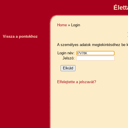
Élet
Home
» Login
Vissza a pontokhoz
A személyes adatok megtekintéséhez be ke
Login név:
Jelszó:
Elfelejtette a jelszavát?