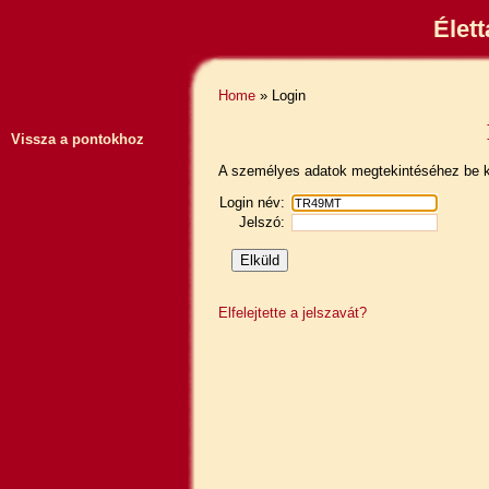
Élet
Home
» Login
Vissza a pontokhoz
A személyes adatok megtekintéséhez be ke
Login név:
Jelszó:
Elfelejtette a jelszavát?